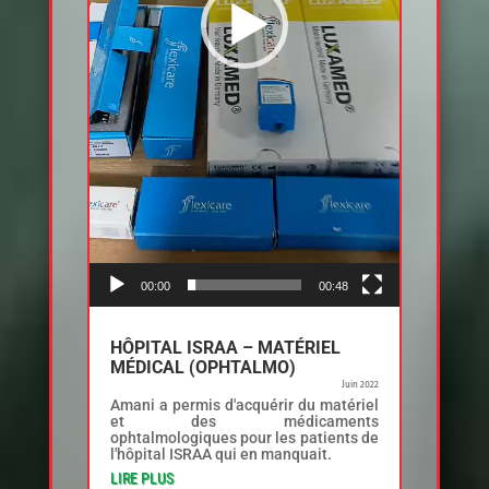
00:00
00:48
HÔPITAL ISRAA – MATÉRIEL
MÉDICAL (OPHTALMO)
Juin 2022
Amani a permis d'acquérir du matériel
et des médicaments
ophtalmologiques pour les patients de
l'hôpital ISRAA qui en manquait.
LIRE PLUS