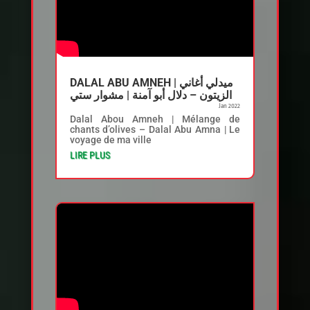
DALAL ABU AMNEH | ميدلي أغاني
الزيتون – دلال أبو آمنة | مشوار ستي
Jan 2022
Dalal Abou Amneh | Mélange de
chants d’olives – Dalal Abu Amna | Le
voyage de ma ville
LIRE PLUS