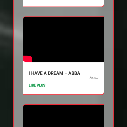
I HAVE A DREAM – ABBA
Avr 2022
LIRE PLUS