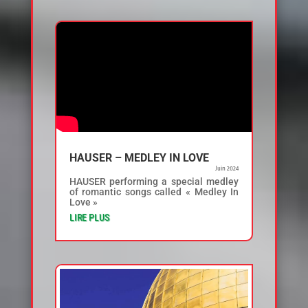
HAUSER – MEDLEY IN LOVE
Juin 2024
HAUSER performing a special medley
of romantic songs called « Medley In
Love »
LIRE PLUS