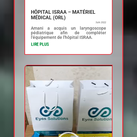
HÔPITAL ISRAA – MATÉRIEL
MÉDICAL (ORL)
Juin 2022
Amani a acquis un laryngoscope
pédiatrique afin de compléter
l'équipement de l'hôpital ISRAA.
LIRE PLUS
Lecteur
vidéo