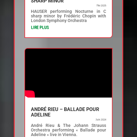
SHARP MINOR
Fév 2025
HAUSER performing Nocturne in C
sharp minor by Frédéric Chopin with
London Symphony Orchestra
LIRE PLUS
ANDRÉ RIEU – BALLADE POUR
ADELINE
Juin 2024
André Rieu & The Johann Strauss
Orchestra performing « Ballade pour
Adeline » live in Vienna.