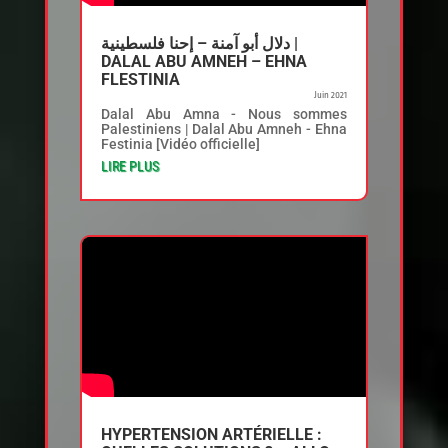
دلال أبو آمنة – إحنا فلسطينية |
DALAL ABU AMNEH – EHNA
FLESTINIA
Juin 2021
Dalal Abu Amna - Nous sommes
Palestiniens | Dalal Abu Amneh - Ehna
Festinia [Vidéo officielle]
LIRE PLUS
HYPERTENSION ARTÉRIELLE :