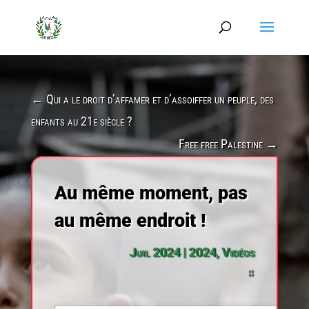
←
Qui a le droit d’affamer et d’assoiffer un peuple, des
enfants au 21e siècle ?
Free free Palestine
→
Au même moment, pas
au même endroit !
Juil 2024
|
2024
,
Vidéos
#